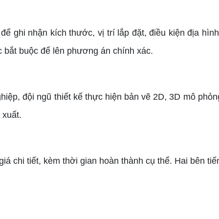
để ghi nhận kích thước, vị trí lắp đặt, điều kiện địa hì
c bắt buộc để lên phương án chính xác.
hiệp, đội ngũ thiết kế thực hiện bản vẽ 2D, 3D mô phỏ
 xuất.
 giá chi tiết, kèm thời gian hoàn thành cụ thể. Hai bên 