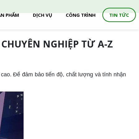
ẢN PHẨM
DỊCH VỤ
CÔNG TRÌNH
TIN TỨC
 CHUYÊN NGHIỆP TỪ A-Z
 cao. Để đảm bảo tiến độ, chất lượng và tính nhận