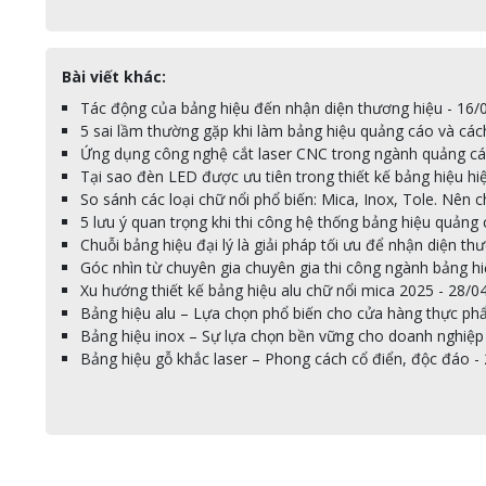
Bài viết khác:
Tác động của bảng hiệu đến nhận diện thương hiệu - 16/
5 sai lầm thường gặp khi làm bảng hiệu quảng cáo và các
Ứng dụng công nghệ cắt laser CNC trong ngành quảng cá
Tại sao đèn LED được ưu tiên trong thiết kế bảng hiệu hi
So sánh các loại chữ nổi phổ biến: Mica, Inox, Tole. Nên 
5 lưu ý quan trọng khi thi công hệ thống bảng hiệu quảng 
Chuỗi bảng hiệu đại lý là giải pháp tối ưu để nhận diện t
Góc nhìn từ chuyên gia chuyên gia thi công ngành bảng h
Xu hướng thiết kế bảng hiệu alu chữ nổi mica 2025 - 28/0
Bảng hiệu alu – Lựa chọn phổ biến cho cửa hàng thực ph
Bảng hiệu inox – Sự lựa chọn bền vững cho doanh nghiệp
Bảng hiệu gỗ khắc laser – Phong cách cổ điển, độc đáo -