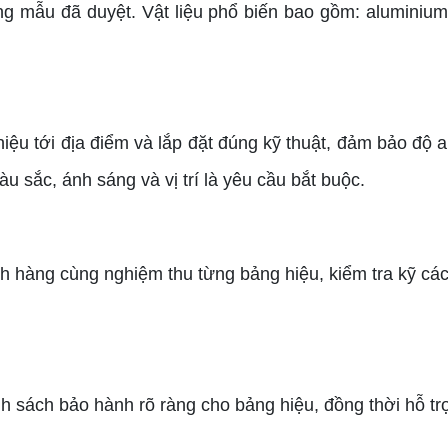
g mẫu đã duyệt. Vật liệu phổ biến bao gồm: aluminium
iệu tới địa điểm và lắp đặt đúng kỹ thuật, đảm bảo độ a
u sắc, ánh sáng và vị trí là yêu cầu bắt buộc.
ách hàng cùng nghiệm thu từng bảng hiệu, kiểm tra kỹ cá
h sách bảo hành rõ ràng cho bảng hiệu, đồng thời hỗ trợ