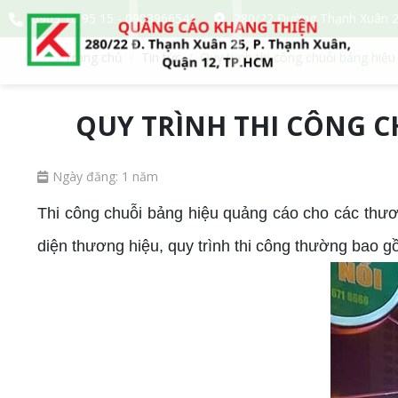
0903 10 95 15 - 0903966541
280/22 Đường Thạnh Xuân 2
Trang chủ
Tin tức
Quy trình thi công chuỗi bảng hiệ
QUY TRÌNH THI CÔNG C
Ngày đăng: 1 năm
Thi công chuỗi bảng hiệu quảng cáo cho các thươn
diện thương hiệu, quy trình thi công thường bao 