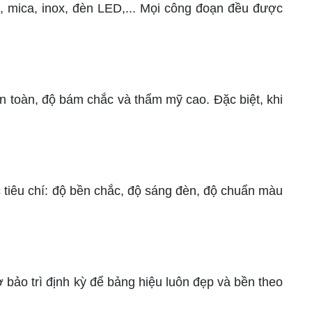
, mica, inox, đèn LED,... Mọi công đoạn đều được
n toàn, độ bám chắc và thẩm mỹ cao. Đặc biệt, khi
c tiêu chí: độ bền chắc, độ sáng đèn, độ chuẩn màu
 bảo trì định kỳ để bảng hiệu luôn đẹp và bền theo