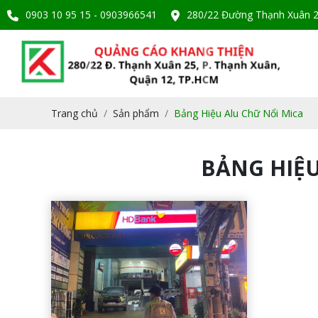
0903 10 95 15 - 0903966541
280/22 Đường Thạnh Xuân 2
Trang chủ
Sản phẩm
Bảng Hiệu Alu Chữ Nổi Mica
BẢNG HIỆU