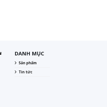
DANH MỤC
N
Sản phẩm
Tin tức