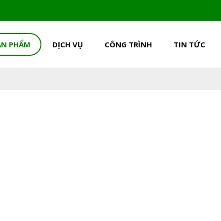
ẢN PHẨM
DỊCH VỤ
CÔNG TRÌNH
TIN TỨC