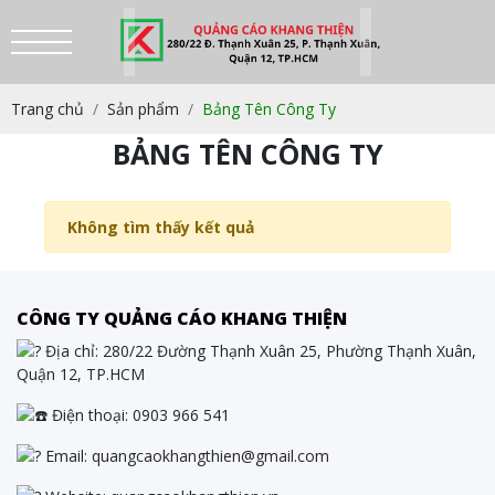
Trang chủ
Sản phẩm
Bảng Tên Công Ty
BẢNG TÊN CÔNG TY
Không tìm thấy kết quả
CÔNG TY QUẢNG CÁO KHANG THIỆN
Địa chỉ: 280/22 Đường Thạnh Xuân 25, Phường Thạnh Xuân,
Quận 12, TP.HCM
Điện thoại:
0903 966 541
Email:
quangcaokhangthien@gmail.com